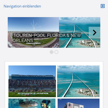
Navigation einblenden
TOUREN-POOL FLORIDA & NEW
ORLEANS