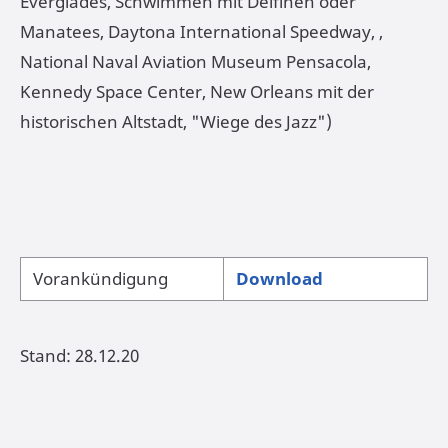
Everglades, Schwimmen mit Delfinen oder
Manatees, Daytona International Speedway, ,
National Naval Aviation Museum Pensacola,
Kennedy Space Center, New Orleans mit der
historischen Altstadt, "Wiege des Jazz")
Vorankündigung
Download
Stand: 28.12.20