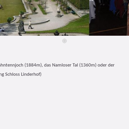
hntennjoch (1884m), das Namloser Tal (1360m) oder der
ng Schloss Linderhof)