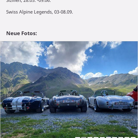
Sizilien, 28.05. -09.06.
Swiss Alpine Legends, 03-08.09.
Neue Fotos: