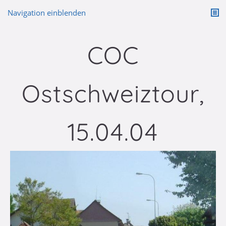
Navigation einblenden
COC
Ostschweiztour,
15.04.04